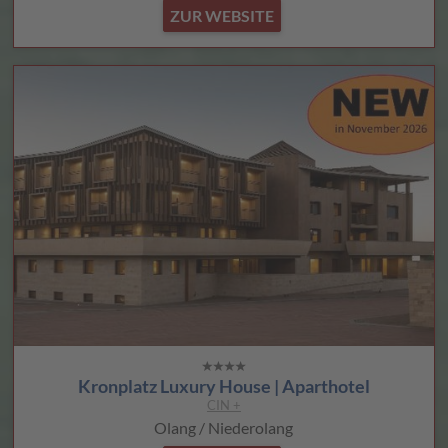
ZUR WEBSITE
Kronplatz Luxury House | Aparthotel
CIN +
Olang / Niederolang