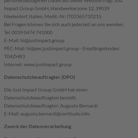
personenbezogenen Daten auf dieser Website trägt Just
Impact Group GmbH, Handwerkerzone 12, 39039
Niederdorf, Italien, MwSt.-Nr. IT02365710215.
Bei Fragen können Sie sich auch jederzeit an uns wenden.
Tel. 0039 0474 741000
E-Mail: hi@justimpact.group
PEC-Mail: hi@pec.justimpact.group - Empfängerkodex:
T04ZHR3
Internet: www.justimpact.group
Datenschutzbeauftragter (DPO)
Die Just Impact Group GmbH hat einen
Datenschutzbeauftragten bestellt.
Datenschutzbeauftragter: Augusto Bernardi
E-Mail: augusto.bernardi@certitudo.info
Zweck der Datenverarbeitung