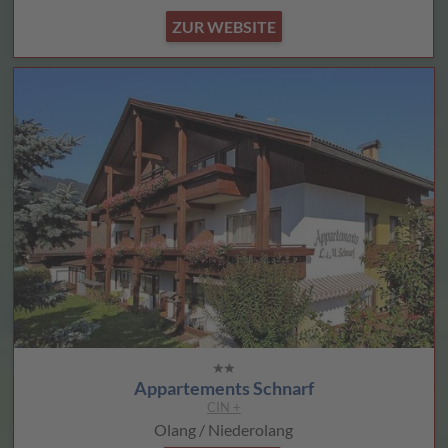
ZUR WEBSITE
Appartements Schnarf
CIN +
Olang / Niederolang