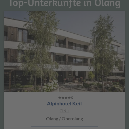
Top-Unterkünfte in Olang
Alpinhotel Keil
CIN +
Olang / Oberolang