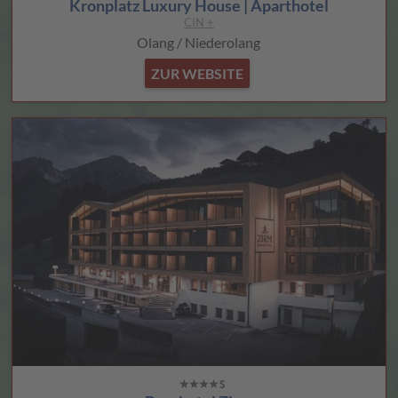
Kronplatz Luxury House | Aparthotel
CIN +
Olang / Niederolang
ZUR WEBSITE