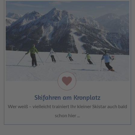
favorite
Skifahren am Kronplatz
Wer weiß – vielleicht trainiert Ihr kleiner Skistar auch bald
schon hier ...