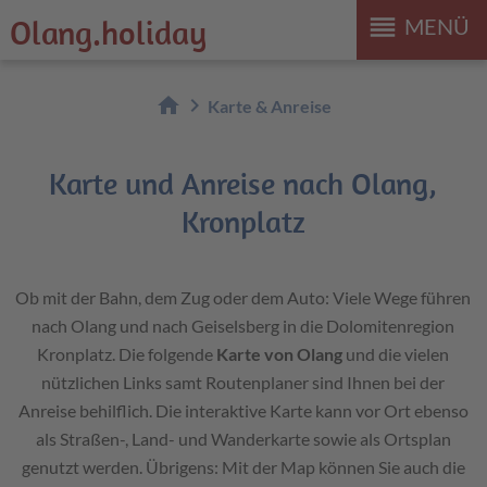
reorder
Olang.holiday
MENÜ
home
chevron_right
Karte & Anreise
Karte und Anreise nach Olang,
Kronplatz
Ob mit der Bahn, dem Zug oder dem Auto: Viele Wege führen
nach Olang und nach Geiselsberg in die Dolomitenregion
Kronplatz. Die folgende
Karte von Olang
und die vielen
nützlichen Links samt Routenplaner sind Ihnen bei der
Anreise behilflich. Die interaktive Karte kann vor Ort ebenso
als Straßen-, Land- und Wanderkarte sowie als Ortsplan
genutzt werden. Übrigens: Mit der Map können Sie auch die