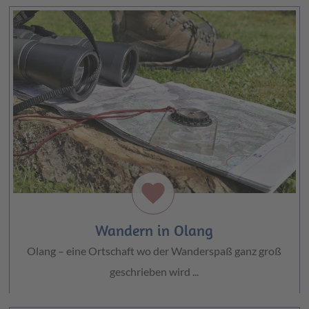
favorite
Wandern in Olang
Olang – eine Ortschaft wo der Wanderspaß ganz groß
geschrieben wird ...