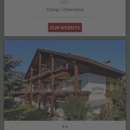
CIN +
Olang / Oberolang
ZUR WEBSITE