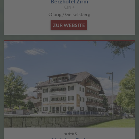
Berghotel Zirm
CIN +
Olang / Geiselsberg
ZUR WEBSITE