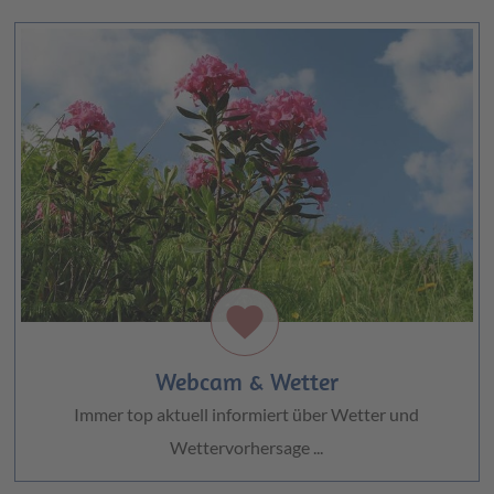
favorite
Webcam & Wetter
Immer top aktuell informiert über Wetter und
Wettervorhersage ...