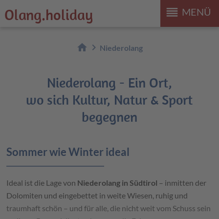
reorder
Olang.holiday
MENÜ
home
chevron_right
Niederolang
Niederolang - Ein Ort,
wo sich Kultur, Natur & Sport
begegnen
Sommer wie Winter ideal
Ideal ist die Lage von
Niederolang in Südtirol
– inmitten der
Dolomiten und eingebettet in weite Wiesen, ruhig und
traumhaft schön – und für alle, die nicht weit vom Schuss sein