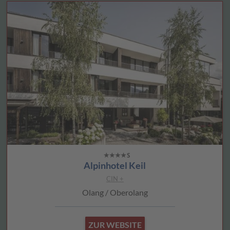
Alpinhotel Keil
CIN +
Olang / Oberolang
ZUR WEBSITE