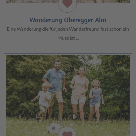
favorite
Wanderung Oberegger Alm
Eine Wanderung die für jeden Wanderfreund fast schon ein
Muss ist ...
favorite