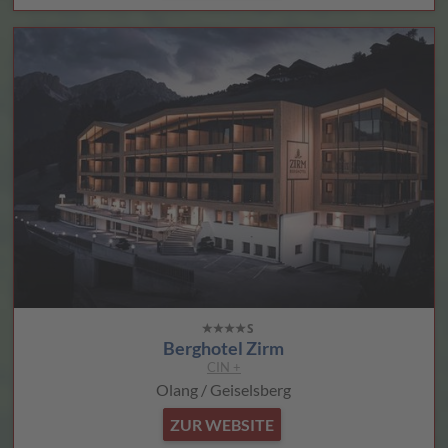
Berghotel Zirm
CIN +
Olang / Geiselsberg
ZUR WEBSITE