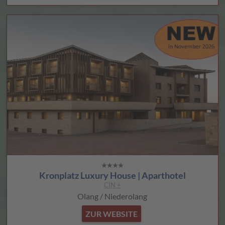
Kronplatz Luxury House | Aparthotel
CIN +
Olang / Niederolang
ZUR WEBSITE