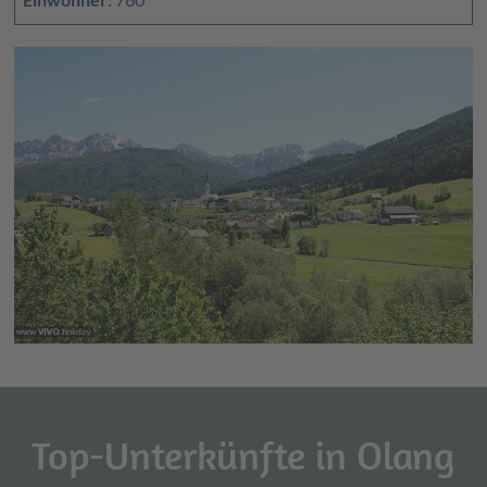
der jetzigen Kirche geht auf das Jahr 1709 zurück – es war
eigentlich ein Umbau der bereits bestehenden alten
romanisch-gotischen Kirche. Die Westmauer ist teilweise
noch erhalten. Und ebenso aus dieser Zeit stammt auch das
Muttergottesfresko
neben dem Kircheneingang von Meister
Hans von Bruneck.
Top-Unterkünfte in Olang