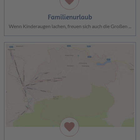
Familienurlaub
Wenn Kinderaugen lachen, freuen sich auch die Großen ...
favorite