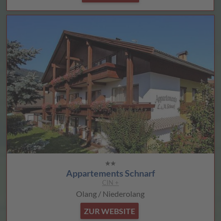
Appartements Schnarf
CIN +
Olang / Niederolang
ZUR WEBSITE